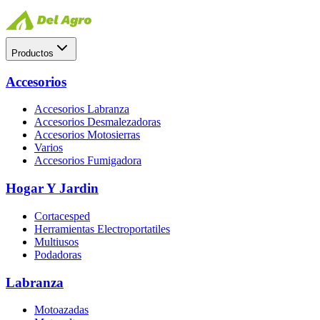
Productos
Accesorios
Accesorios Labranza
Accesorios Desmalezadoras
Accesorios Motosierras
Varios
Accesorios Fumigadora
Hogar Y Jardin
Cortacesped
Herramientas Electroportatiles
Multiusos
Podadoras
Labranza
Motoazadas