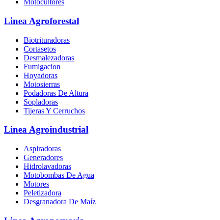
Motocultores
Linea Agroforestal
Biotrituradoras
Cortasetos
Desmalezadoras
Fumigacion
Hoyadoras
Motosierras
Podadoras De Altura
Sopladoras
Tijeras Y Cerruchos
Linea Agroindustrial
Aspiradoras
Generadores
Hidrolavadoras
Motobombas De Agua
Motores
Peletizadora
Desgranadora De Maíz